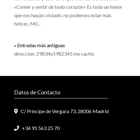
«Comer y sentir de todo corazón» Es todo un honor
que nos hayáis vistado, no podemos estar más
felices, Mil...
« Entradas más antiguas
direccion: 29834y5982345 me cachis
Datos de Contacto
C/ Príncipe de Vergara 73, 28006 Madrid
+34 91 563 25 70