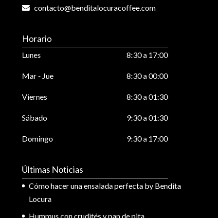
contacto@benditalocuracoffee.com
Horario
Lunes
8:30 a 17:00
Mar - Jue
8:30 a 00:00
Viernes
8:30 a 01:30
Sábado
9:30 a 01:30
Domingo
9:30 a 17:00
Últimas Noticias
Cómo hacer una ensalada perfecta by Bendita
Locura
Hummus con crudités y pan de pita