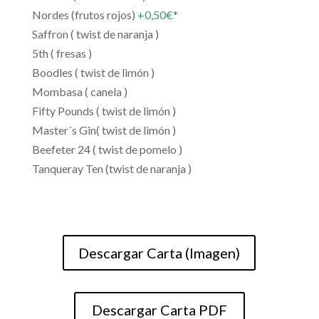
Nordes (frutos rojos)
+0,50€*
Saffron ( twist de naranja )
5th ( fresas )
Boodles ( twist de limón )
Mombasa ( canela )
Fifty Pounds ( twist de limón )
Master´s Gin( twist de limón )
Beefeter 24 ( twist de pomelo )
Tanqueray Ten (twist de naranja )
Descargar Carta (Imagen)
Descargar Carta PDF