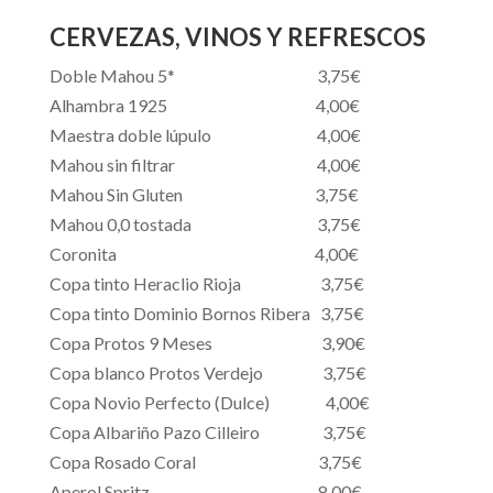
CERVEZAS, VINOS Y REFRESCOS
Doble Mahou 5* 3,75€
Alhambra 1925 4,00€
Maestra doble lúpulo 4,00€
Mahou sin filtrar 4,00€
Mahou Sin Gluten 3,75€
Mahou 0,0 tostada 3,75€
Coronita 4,00€
Copa
tinto
Heraclio Rioja 3,75€
Copa
tinto Dominio Bornos Ribera
3,75€
Copa
Protos 9 Meses
3,90€
Copa
blanco Protos Verdejo
3,75€
Copa Novio Perfecto (Dulce) 4,00€
Copa Albariño Pazo Cilleiro 3,75€
Copa Rosado Coral 3,75€
Aperol Spritz 8,00€