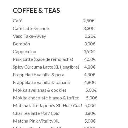
COFFEE & TEAS
Café 2,50€
Café Latte Grande 3,30€
Vaso Take-Away 0,20€
Bombón 3,00€
Cappuccino 3,90€
Pink Latte (base de remolacha) 4,00€
Spicy Cúrcuma Latte XL (jengibre) 4,80€
Frappelatte vainilla & pera 4,80€
Frappelatte vainilla & banana 4,80€
Mokka avellanas & cookies 5,00€
Mokka chocolate blanco & toffee 5,00€
Matcha latte Japonés XL
Hot / Cold
5,00€
Chai Tea latte
Hot / Cold
3,80€
Matcha Pink Vitality XL 5,00€