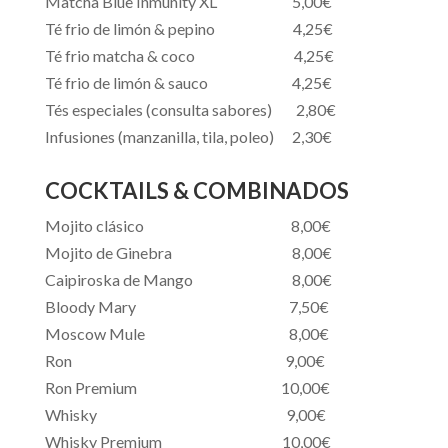
Matcha Blue Inmunity XL 5,00€
Té frio de limón & pepino 4,25€
Té
frio
matcha & coco 4,25€
Té frio de limón & sauco 4,25€
Tés especiales (consulta sabores) 2,80€
Infusiones (manzanilla, tila, poleo) 2,30€
COCKTAILS & COMBINADOS
Mojito clásico 8,00€
Mojito de Ginebra 8,00€
Caipiroska de Mango 8,00€
Bloody Mary 7,50€
Moscow Mule 8,00€
Ron 9,00€
Ron Premium 10,00€
Whisky 9,00€
Whisky Premium 10,00€