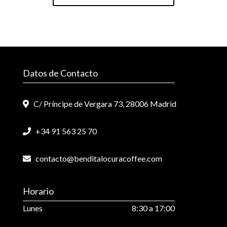
Datos de Contacto
C/ Príncipe de Vergara 73, 28006 Madrid
+34 91 563 25 70
contacto@benditalocuracoffee.com
Horario
Lunes
8:30 a 17:00