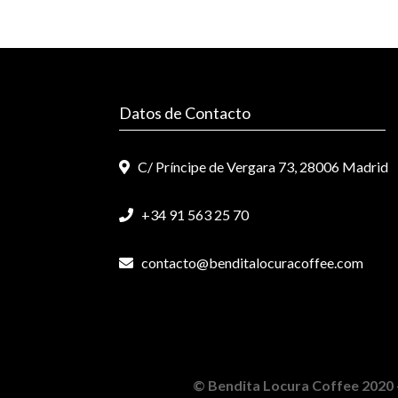
Datos de Contacto
C/ Príncipe de Vergara 73, 28006 Madrid
+34 91 563 25 70
contacto@benditalocuracoffee.com
© Bendita Locura Coffee 2020 