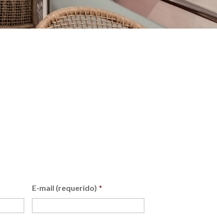
E-mail (requerido)
*