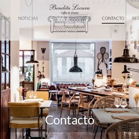
LERIA
NOTICIAS
CONTACTO
RE
Contacto