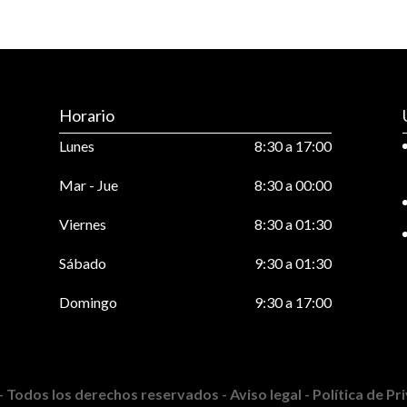
Horario
Lunes
8:30 a 17:00
Mar - Jue
8:30 a 00:00
Viernes
8:30 a 01:30
Sábado
9:30 a 01:30
Domingo
9:30 a 17:00
- Todos los derechos reservados -
Aviso legal -
Política de P