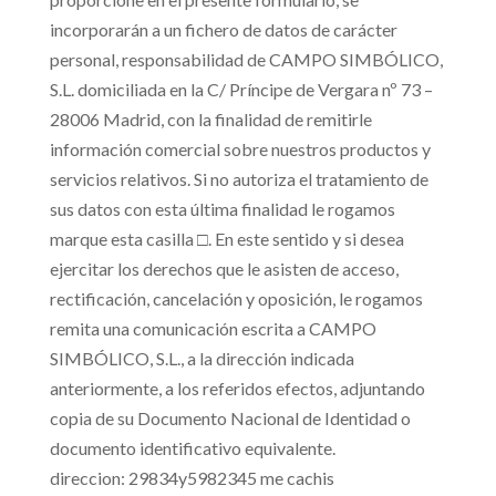
incorporarán a un fichero de datos de carácter
personal, responsabilidad de CAMPO SIMBÓLICO,
S.L. domiciliada en la C/ Príncipe de Vergara nº 73 –
28006 Madrid, con la finalidad de
remitirle
información comercial sobre nuestros productos y
servicios relativos
. Si no autoriza el tratamiento de
sus datos con esta última finalidad le rogamos
marque esta casilla
□
. En este sentido y si desea
ejercitar los derechos que le asisten de acceso,
rectificación, cancelación y oposición, le rogamos
remita una comunicación escrita a CAMPO
SIMBÓLICO, S.L., a la dirección indicada
anteriormente, a los referidos efectos, adjuntando
copia de su Documento Nacional de Identidad o
documento identificativo equivalente.
direccion: 29834y5982345 me cachis