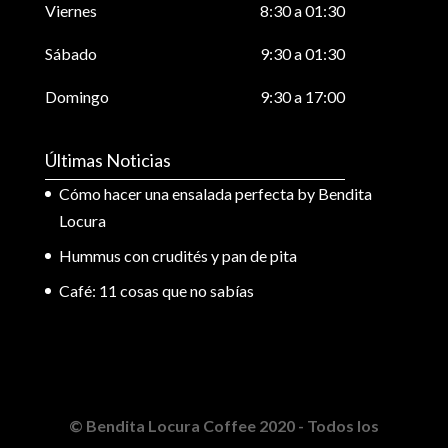
Viernes
8:30 a 01:30
Sábado
9:30 a 01:30
Domingo
9:30 a 17:00
Últimas Noticias
Cómo hacer una ensalada perfecta by Bendita
Locura
Hummus con crudités y pan de pita
Café: 11 cosas que no sabías
© Bendita Locura Coffee 2020 - Todos los