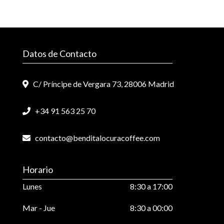
Datos de Contacto
C/ Príncipe de Vergara 73, 28006 Madrid
+34 91 563 25 70
contacto@benditalocuracoffee.com
Horario
Lunes
8:30 a 17:00
Mar - Jue
8:30 a 00:00